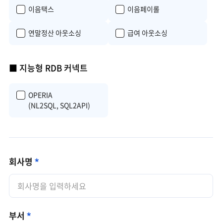
이음택스
이음페이롤
연말정산 아웃소싱
급여 아웃소싱
■ 지능형 RDB 커넥트
OPERIA
(NL2SQL, SQL2API)
회사명
부서