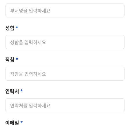
성함
직함
연락처
이메일