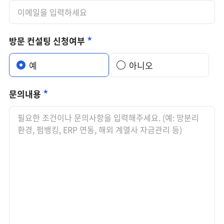
방문 컨설팅 신청여부
예
아니오
문의내용