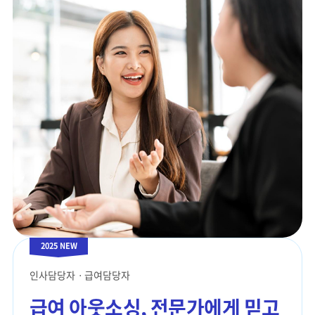
2025 NEW
인사담당자ㆍ급여담당자
급여 아웃소싱,
전문가에게 믿고