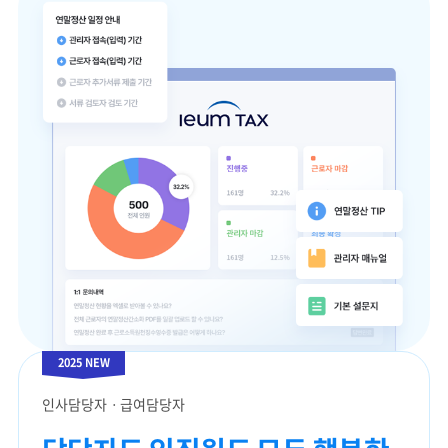
2025 NEW
인사담당자ㆍ급여담당자