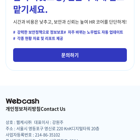
맡기세요.
시간과 비용은 낮추고, 보안과 신뢰는 높여
HR 코어를 단단하게!
#
강력한 보안정책으로 정보보호
#
자주 바뀌는 노무법도 자동 업데이트
#
각종 현황 자료 및 리포트 제공
문의하기
개인정보처리방침
Contact Us
상호 : 웹케시㈜
대표이사 : 강원주
주소 : 서울시 영등포구 영신로 220 KnK디지털타워 20층
사업자등록번호 : 214-86-35102