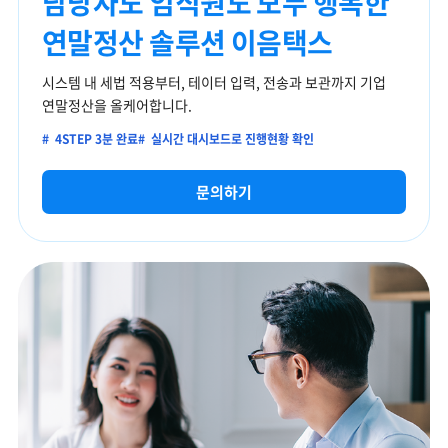
담당자도 임직원도
모두 행복한
연말정산 솔루션
이음택스
시스템 내 세법 적용부터,
테이터 입력, 전송과 보관까지
기업
연말정산을 올케어합니다.
#
4STEP 3분 완료
#
실시간 대시보드로 진행현황 확인
문의하기